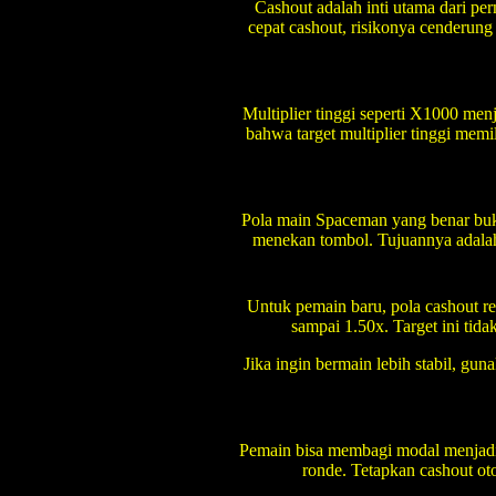
Cashout adalah inti utama dari p
cepat cashout, risikonya cenderung le
Multiplier tinggi seperti X1000 me
bahwa target multiplier tinggi memi
Pola main Spaceman yang benar bukan 
menekan tombol. Tujuannya adalah
Untuk pemain baru, pola cashout re
sampai 1.50x. Target ini tid
Jika ingin bermain lebih stabil, gun
Pemain bisa membagi modal menjadi b
ronde. Tetapkan cashout oto