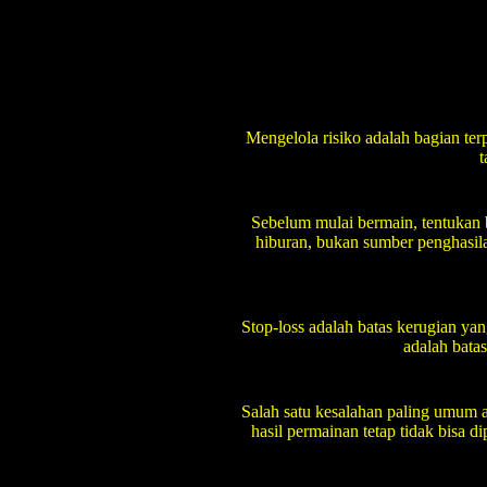
Mengelola risiko adalah bagian te
t
Sebelum mulai bermain, tentukan 
hiburan, bukan sumber penghasila
Stop-loss adalah batas kerugian ya
adalah bata
Salah satu kesalahan paling umum a
hasil permainan tetap tidak bisa 