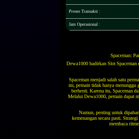
Proses Transaksi :
Jam Operasional :
Spaceman: Pan
Dewa1000 hadirkan
Slot Spaceman
d
Spaceman menjadi salah satu perma
ini, pemain tidak hanya menunggu g
berhenti. Karena itu, Spaceman da
Melalui Dewa1000, pemain dapat me
Namun, penting untuk dipaham
kemenangan secara pasti. Strateg
membaca ritme 