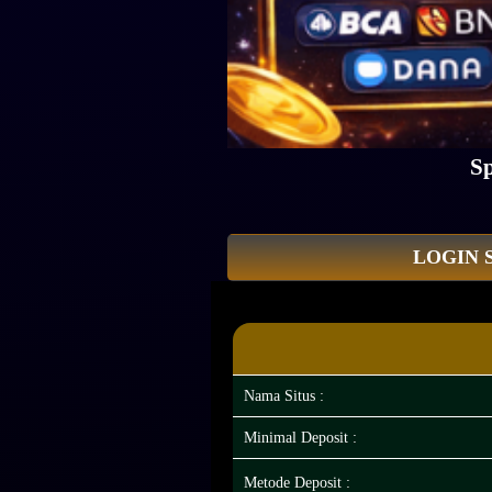
S
LOGIN 
Nama Situs :
Minimal Deposit :
Metode Deposit :